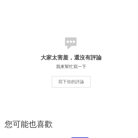
大家太害羞，還沒有評論
我來幫忙寫一下
寫下你的評論
您可能也喜歡