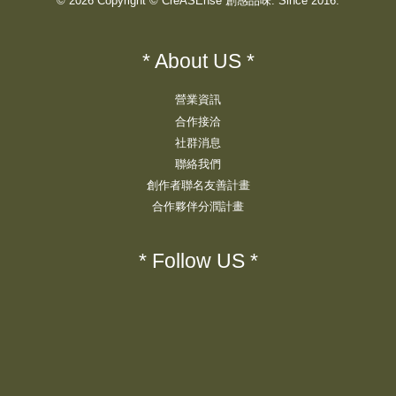
© 2026 Copyright © CreASEnse 創感品味. Since 2016.
* About US *
營業資訊
合作接洽
社群消息
聯絡我們
創作者聯名友善計畫
合作夥伴分潤計畫
* Follow US *