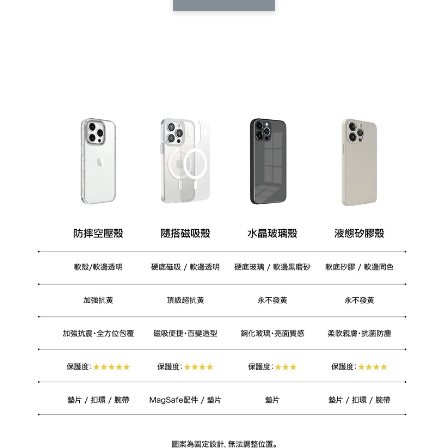
CSAA14
扣) CSAA07
CSAA05
-
NT$ 214
-
+
-
+
NT$ 214
NT$ 214
NT$ 225
NT$ 225
NT$ 225
加入購物車
加購配件包折 $𝟯𝟬
瀏覽全部