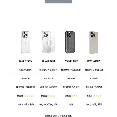
CSAA14
扣) CSAA07
CSAA05
-
NT$ 214
-
+
-
+
NT$ 214
NT$ 214
NT$ 225
NT$ 225
NT$ 225
加入購物車
加購配件包折 $𝟯𝟬
瀏覽全部