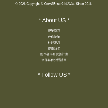
© 2026 Copyright © CreASEnse 創感品味. Since 2016.
* About US *
營業資訊
合作接洽
社群消息
聯絡我們
創作者聯名友善計畫
合作夥伴分潤計畫
* Follow US *