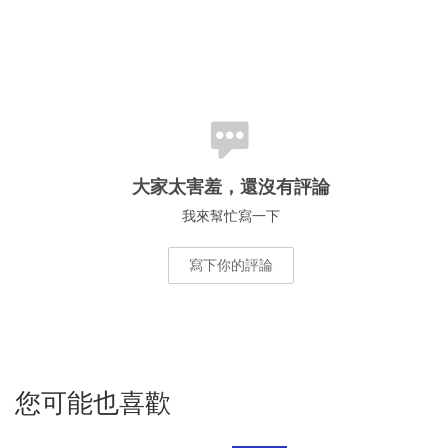
大家太害羞，還沒有評論
我來幫忙寫一下
寫下你的評論
您可能也喜歡