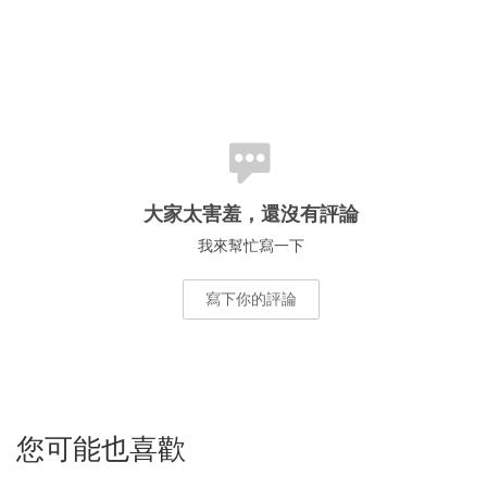
大家太害羞，還沒有評論
我來幫忙寫一下
寫下你的評論
您可能也喜歡