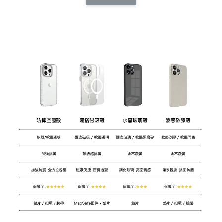
CSAA14
扣) CSAA07
CSAA05
-
NT$ 214
-
+
-
+
NT$ 214
NT$ 214
NT$ 225
NT$ 225
NT$ 225
加入購物車
加購配件包折 $𝟯𝟬
瀏覽全部