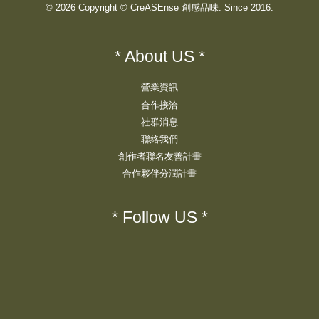
© 2026 Copyright © CreASEnse 創感品味. Since 2016.
* About US *
營業資訊
合作接洽
社群消息
聯絡我們
創作者聯名友善計畫
合作夥伴分潤計畫
* Follow US *