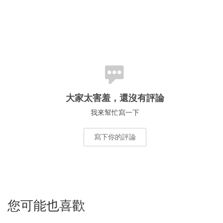
大家太害羞，還沒有評論
我來幫忙寫一下
寫下你的評論
您可能也喜歡