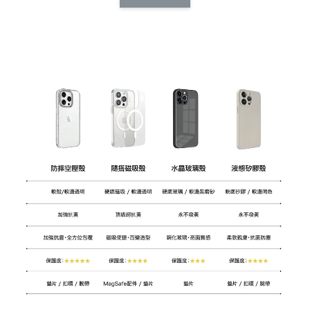
CSAA14
扣) CSAA07
CSAA05
-
NT$ 214
-
+
-
+
NT$ 214
NT$ 214
NT$ 225
NT$ 225
NT$ 225
加入購物車
加購配件包折 $𝟯𝟬
瀏覽全部