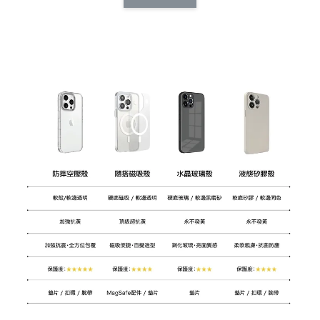
CSAA14
扣) CSAA07
CSAA05
-
NT$ 214
-
+
-
+
NT$ 214
NT$ 214
NT$ 225
NT$ 225
NT$ 225
加入購物車
加購配件包折 $𝟯𝟬
瀏覽全部