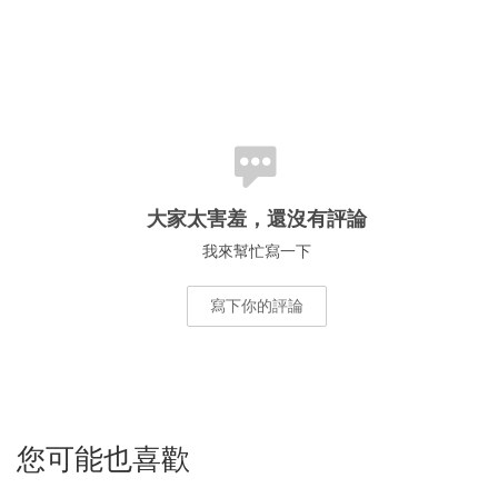
大家太害羞，還沒有評論
我來幫忙寫一下
寫下你的評論
您可能也喜歡