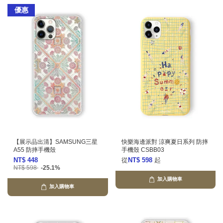
優惠
【展示品出清】SAMSUNG三星
快樂海邊派對 涼爽夏日系列 防摔
A55 防摔手機殼
手機殼 CSBB03
NT$ 448
從
NT$ 598
起
NT$ 598
-25.1%
加入購物車
加入購物車