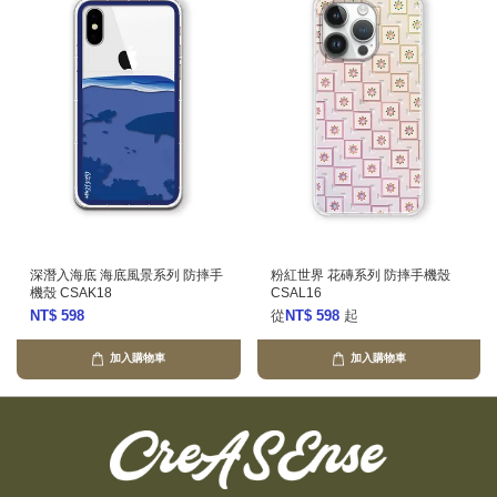
深潛入海底 海底風景系列 防摔手
粉紅世界 花磚系列 防摔手機殼
機殼 CSAK18
CSAL16
NT$ 598
從
NT$ 598
起
加入購物車
加入購物車