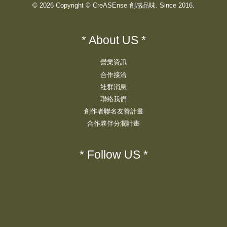
© 2026 Copyright © CreASEnse 創感品味. Since 2016.
* About US *
營業資訊
合作接洽
社群消息
聯絡我們
創作者聯名友善計畫
合作夥伴分潤計畫
* Follow US *