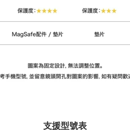
加入購物車
瀏覽更多
支援型號表