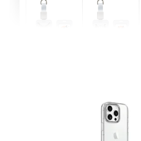
燕尾服無毛貓 動物擬人
眼鏡圍巾貓貓 動物擬人
化系列 滑蓋式證件套(附
系列 滑蓋式證件套(附伸
伸縮卡扣) CSAA07
縮卡扣) CSAA05
-
+
-
+
NT$ 214
NT$ 214
NT$ 225
NT$ 225