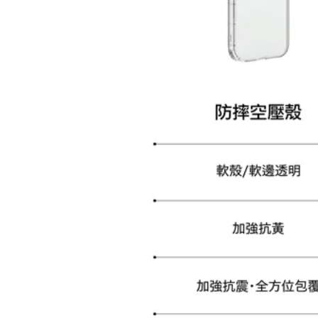
加購配件包折 $𝟯𝟬
大眼睛透氣網眼透視化
大眼睛透氣網眼透視束
妝包
口斜背包
-
+
-
+
NT$ 129
NT$ 159
NT$ 159
NT$ 189