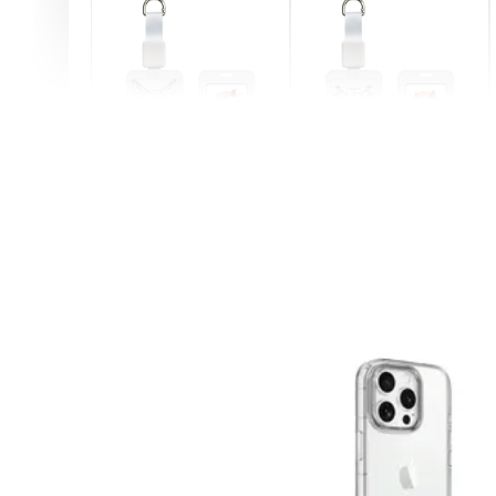
燕尾服無毛貓 動物擬人
眼鏡圍巾貓貓 動物擬人
化系列 滑蓋式證件套(附
系列 滑蓋式證件套(附伸
伸縮卡扣) CSAA07
縮卡扣) CSAA05
-
+
-
+
NT$ 214
NT$ 214
NT$ 225
NT$ 225