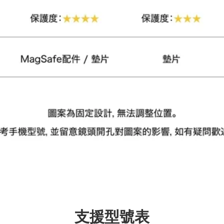
加入購物車
瀏覽更多
支援型號表