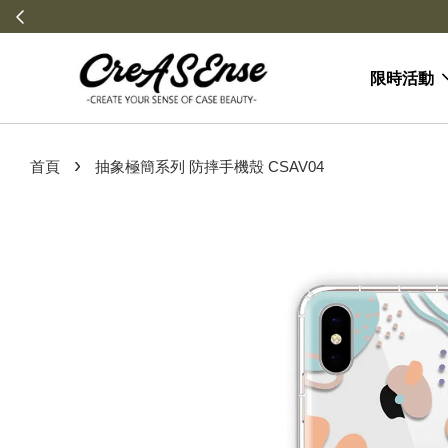
限時活動
›
首頁
抽象極簡系列 防摔手機殼 CSAV04