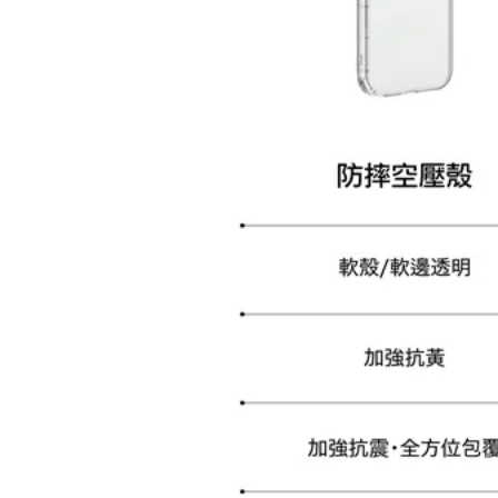
加購配件包折 $𝟯𝟬
大眼睛透氣網眼透視化
大眼睛透氣網眼透視束
妝包
口斜背包
-
+
-
+
NT$ 129
NT$ 159
NT$ 159
NT$ 189