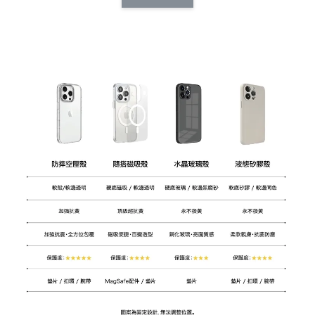
CSAA14
扣) CSAA07
CSAA05
-
NT$ 214
-
+
-
+
NT$ 214
NT$ 214
NT$ 225
NT$ 225
NT$ 225
加入購物車
加購配件包折 $𝟯𝟬
瀏覽全部