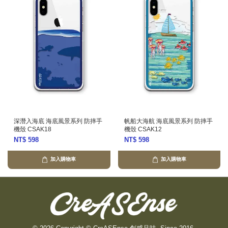
深潛入海底 海底風景系列 防摔手
帆船大海航 海底風景系列 防摔手
機殼 CSAK18
機殼 CSAK12
NT$ 598
NT$ 598
加入購物車
加入購物車