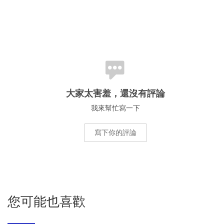
大家太害羞，還沒有評論
我來幫忙寫一下
寫下你的評論
您可能也喜歡