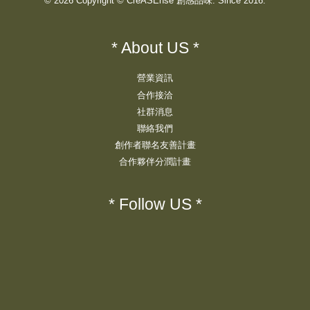
© 2026 Copyright © CreASEnse 創感品味. Since 2016.
* About US *
營業資訊
合作接洽
社群消息
聯絡我們
創作者聯名友善計畫
合作夥伴分潤計畫
* Follow US *