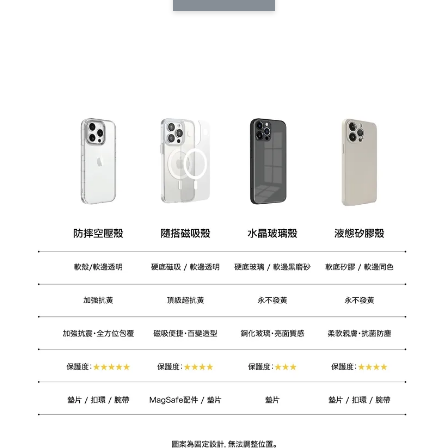
CSAA14
扣) CSAA07
CSAA05
-
NT$ 214
-
+
-
+
NT$ 214
NT$ 214
NT$ 225
NT$ 225
NT$ 225
加入購物車
加購配件包折 $𝟯𝟬
瀏覽全部