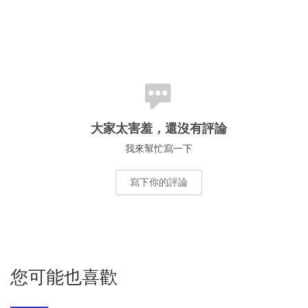
大家太害羞，還沒有評論
我來幫忙寫一下
寫下你的評論
您可能也喜歡