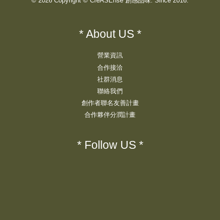
© 2026 Copyright © CreASEnse 創感品味. Since 2016.
* About US *
營業資訊
合作接洽
社群消息
聯絡我們
創作者聯名友善計畫
合作夥伴分潤計畫
* Follow US *