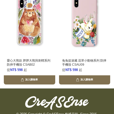
愛心大熊款 胖胖大熊與刺蝟系列
兔兔捉迷藏 花草小動物系列 防摔
防摔手機殼 CSAB02
手機殼 CSAU09
從
NT$ 598
起
從
NT$ 598
起
加入購物車
加入購物車