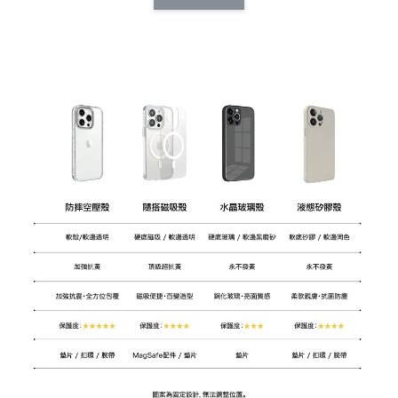
CSAA14
扣) CSAA07
CSAA05
-
NT$ 214
-
+
-
+
NT$ 214
NT$ 214
NT$ 225
NT$ 225
NT$ 225
加入購物車
加購配件包折 $𝟯𝟬
瀏覽全部