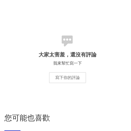
大家太害羞，還沒有評論
我來幫忙寫一下
寫下你的評論
您可能也喜歡