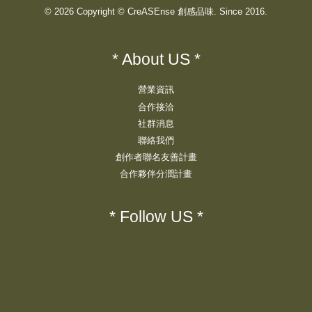
© 2026 Copyright © CreASEnse 創感品味. Since 2016.
* About US *
營業資訊
合作接洽
社群消息
聯絡我們
創作者聯名友善計畫
合作夥伴分潤計畫
* Follow US *