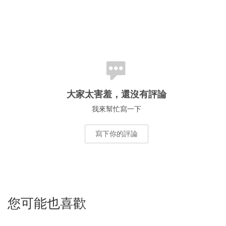
大家太害羞，還沒有評論
我來幫忙寫一下
寫下你的評論
您可能也喜歡