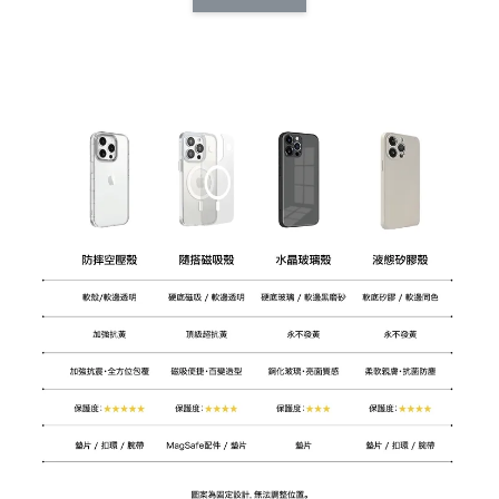
CSAA14
扣) CSAA07
CSAA05
-
NT$ 214
-
+
-
+
NT$ 214
NT$ 214
NT$ 225
NT$ 225
NT$ 225
加入購物車
加購配件包折 $𝟯𝟬
瀏覽全部