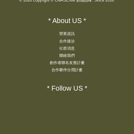
© 2026 Copyright © CreASEnse 創感品味. Since 2016.
* About US *
營業資訊
合作接洽
社群消息
聯絡我們
創作者聯名友善計畫
合作夥伴分潤計畫
* Follow US *