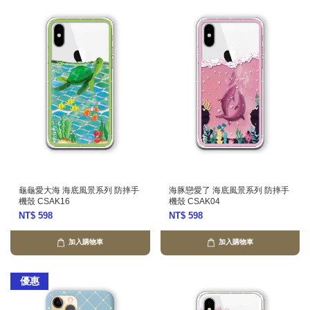
龜龜愛大海 海底風景系列 防摔手
海豚戀愛了 海底風景系列 防摔手
機殼 CSAK16
機殼 CSAK04
NT$ 598
NT$ 598
加入購物車
加入購物車
優惠