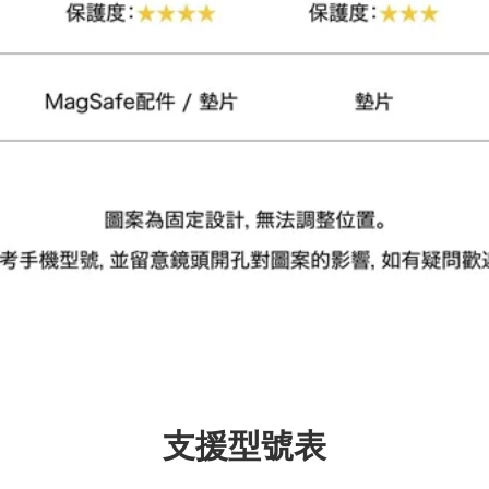
加入購物車
瀏覽更多
支援型號表