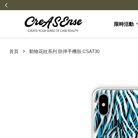
限時活動
›
首頁
動物花紋系列 防摔手機殼 CSAT30