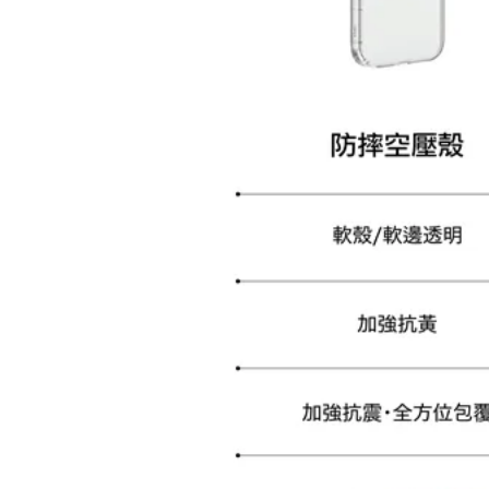
加購配件包折 $𝟯𝟬
大眼睛透氣網眼透視化
大眼睛透氣網眼透視束
妝包
口斜背包
-
+
-
+
NT$ 129
NT$ 159
NT$ 159
NT$ 189