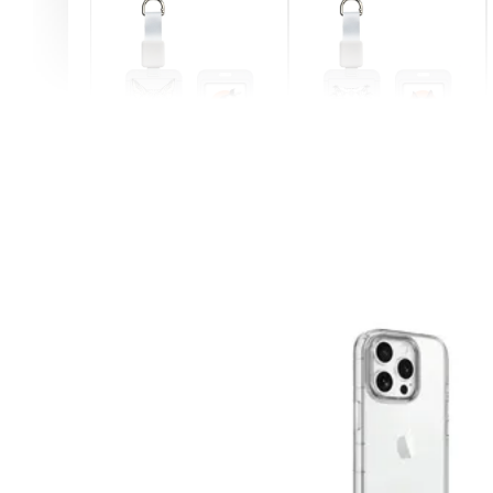
燕尾服無毛貓 動物擬人
眼鏡圍巾貓貓 動物擬人
化系列 滑蓋式證件套(附
系列 滑蓋式證件套(附伸
伸縮卡扣) CSAA07
縮卡扣) CSAA05
-
+
-
+
NT$ 214
NT$ 214
NT$ 225
NT$ 225