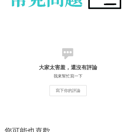
大家太害羞，還沒有評論
我來幫忙寫一下
寫下你的評論
您可能也喜歡