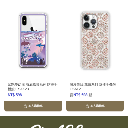
紫艷夢幻海 海底風景系列 防摔手
浪漫蕾絲 花磚系列 防摔手機殼
機殼 CSAK23
CSAL21
NT$ 598
從
NT$ 598
起
加入購物車
加入購物車