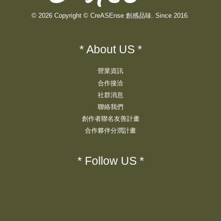
© 2026 Copyright © CreASEnse 創感品味. Since 2016.
* About US *
營業資訊
合作接洽
社群消息
聯絡我們
創作者聯名友善計畫
合作夥伴分潤計畫
* Follow US *