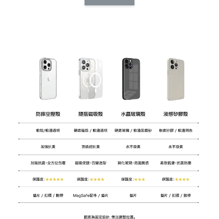
CSAA14
扣) CSAA07
CSAA05
-
NT$ 214
-
+
-
+
NT$ 214
NT$ 214
NT$ 225
NT$ 225
NT$ 225
加入購物車
加購配件包折 $𝟯𝟬
瀏覽全部