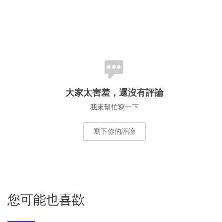
大家太害羞，還沒有評論
我來幫忙寫一下
寫下你的評論
您可能也喜歡