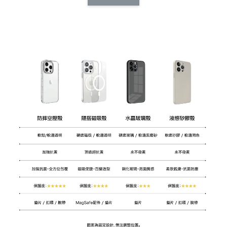
CSAA14
扣) CSAA07
CSAA05
-
NT$ 214
-
+
-
+
NT$ 214
NT$ 214
NT$ 225
NT$ 225
NT$ 225
加入購物車
加購配件包折 $𝟯𝟬
瀏覽全部