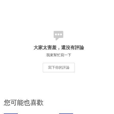
大家太害羞，還沒有評論
我來幫忙寫一下
寫下你的評論
您可能也喜歡