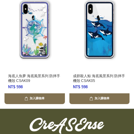
海底人魚夢 海底風景系列 防摔手
成群殺人鯨 海底風景系列 防摔手
機殼 CSAK09
機殼 CSAK05
NT$ 598
NT$ 598
加入購物車
加入購物車