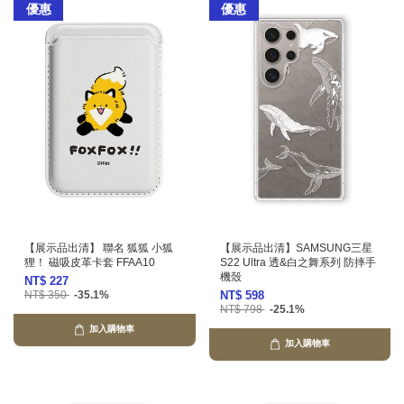
優惠
優惠
【展示品出清】 聯名 狐狐 小狐
【展示品出清】SAMSUNG三星
狸！ 磁吸皮革卡套 FFAA10
S22 Ultra 透&白之舞系列 防摔手
機殼
NT$ 227
NT$ 350
-35.1%
NT$ 598
NT$ 798
-25.1%
加入購物車
加入購物車