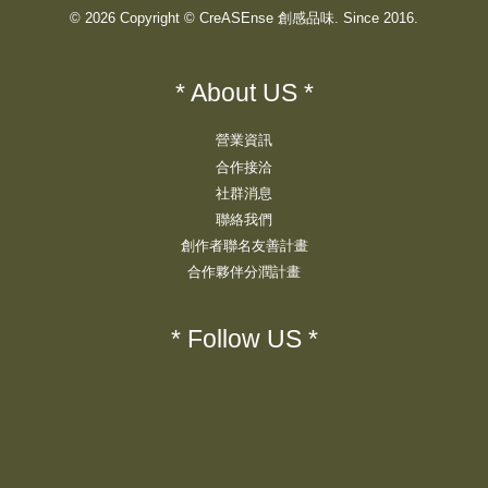
© 2026 Copyright © CreASEnse 創感品味. Since 2016.
* About US *
營業資訊
合作接洽
社群消息
聯絡我們
創作者聯名友善計畫
合作夥伴分潤計畫
* Follow US *