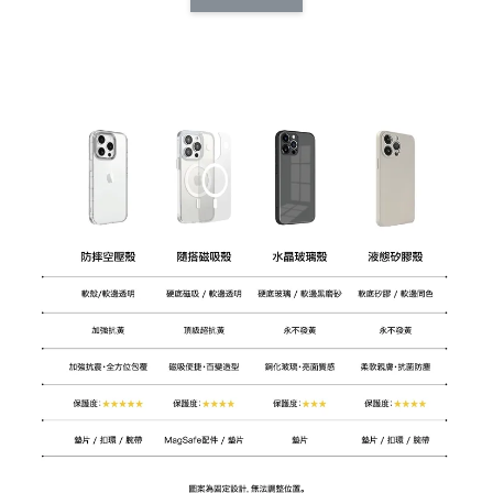
CSAA14
扣) CSAA07
CSAA05
-
NT$ 214
-
+
-
+
NT$ 214
NT$ 214
NT$ 225
NT$ 225
NT$ 225
加入購物車
加購配件包折 $𝟯𝟬
瀏覽全部