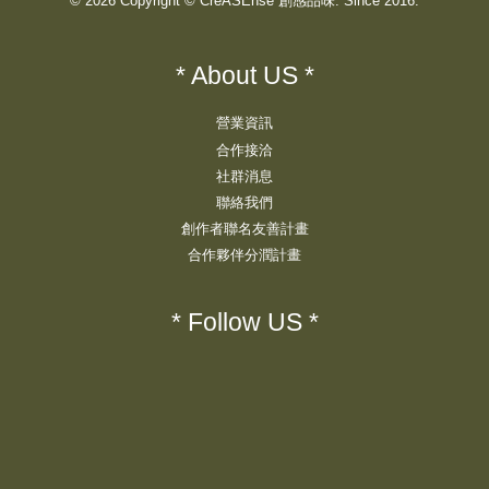
© 2026 Copyright © CreASEnse 創感品味. Since 2016.
* About US *
營業資訊
合作接洽
社群消息
聯絡我們
創作者聯名友善計畫
合作夥伴分潤計畫
* Follow US *