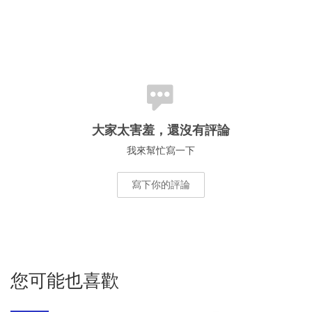
大家太害羞，還沒有評論
我來幫忙寫一下
寫下你的評論
您可能也喜歡