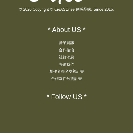
© 2026 Copyright © CreASEnse 創感品味. Since 2016.
* About US *
營業資訊
合作接洽
社群消息
聯絡我們
創作者聯名友善計畫
合作夥伴分潤計畫
* Follow US *