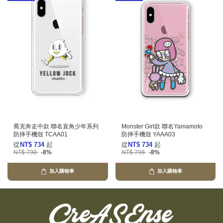
喬克奔走中款 聯名直角少年系列
Monster Girl款 聯名Yamamoto
防摔手機殼 TCAA01
防摔手機殼 YAAA03
從
NT$ 734
起
從
NT$ 734
起
NT$ 798
-8%
NT$ 798
-8%
加入購物車
加入購物車