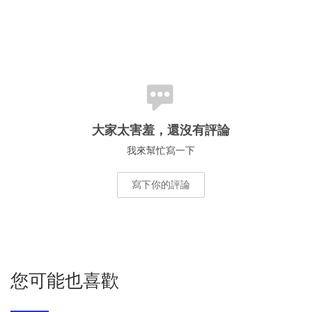
大家太害羞，還沒有評論
我來幫忙寫一下
寫下你的評論
您可能也喜歡