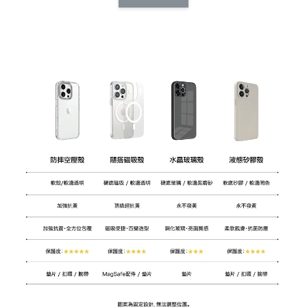
CSAA14
扣) CSAA07
CSAA05
-
NT$ 214
-
+
-
+
NT$ 214
NT$ 214
NT$ 225
NT$ 225
NT$ 225
加入購物車
加購配件包折 $𝟯𝟬
瀏覽全部