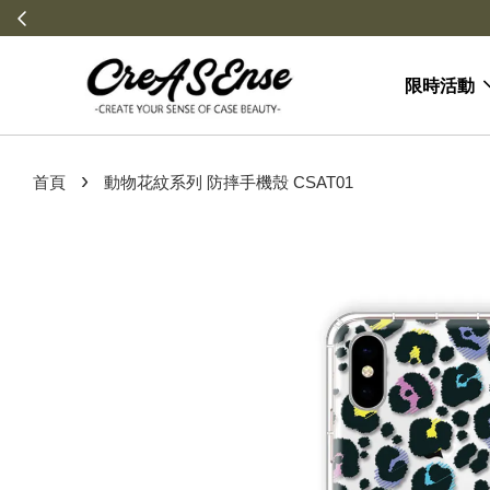
限時活動
›
首頁
動物花紋系列 防摔手機殼 CSAT01