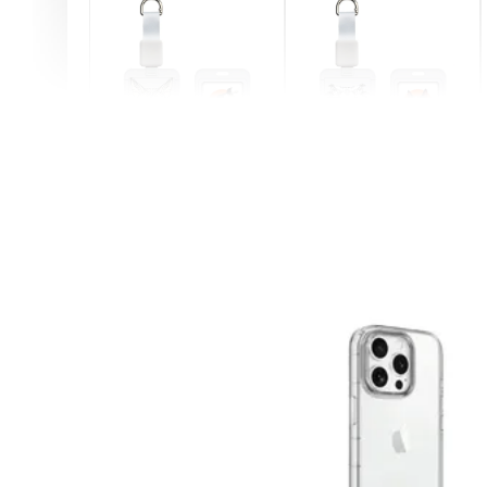
燕尾服無毛貓 動物擬人
眼鏡圍巾貓貓 動物擬人
化系列 滑蓋式證件套(附
系列 滑蓋式證件套(附伸
伸縮卡扣) CSAA07
縮卡扣) CSAA05
-
+
-
+
NT$ 214
NT$ 214
NT$ 225
NT$ 225