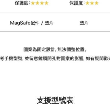
加入購物車
瀏覽更多
支援型號表