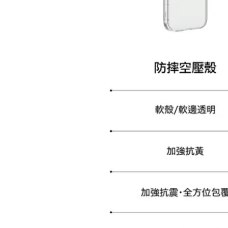
加購配件包折 $𝟯𝟬
大眼睛透氣網眼透視化
大眼睛透氣網眼透視束
妝包
口斜背包
-
+
-
+
NT$ 129
NT$ 159
NT$ 159
NT$ 189