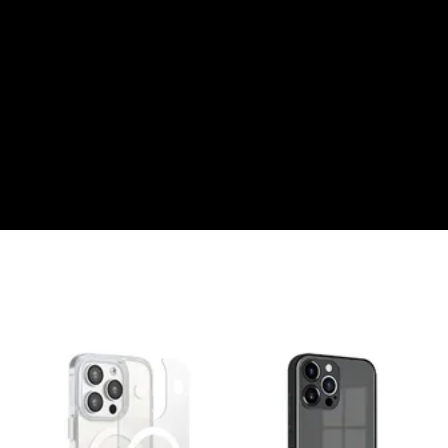
大眼睛透氣網眼透視手
提沙灘包
-
+
NT$ 219
NT$ 249