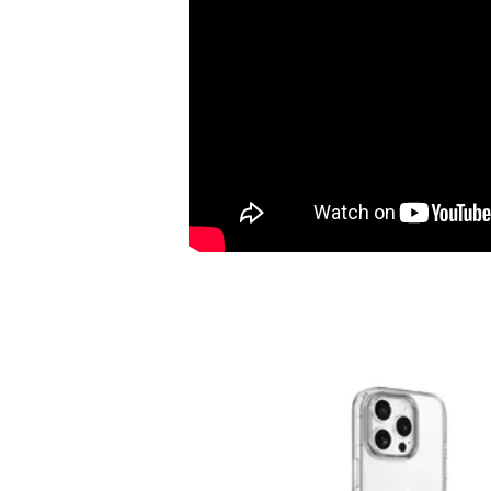
加購配件包折 $𝟯𝟬
大眼睛透氣網眼透視化
大眼睛透氣網眼透視束
妝包
口斜背包
-
+
-
+
NT$ 129
NT$ 159
NT$ 159
NT$ 189