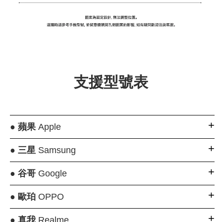
支援型號表
●
蘋果
Apple
●
三星
Samsung
●
谷哥
Google
●
歐珀
OPPO
●
真我
Realme