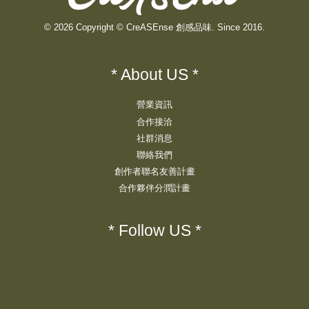
© 2026 Copyright © CreASEnse 創感品味. Since 2016.
* About US *
營業資訊
合作接洽
社群消息
聯絡我們
創作者聯名友善計畫
合作夥伴分潤計畫
* Follow US *