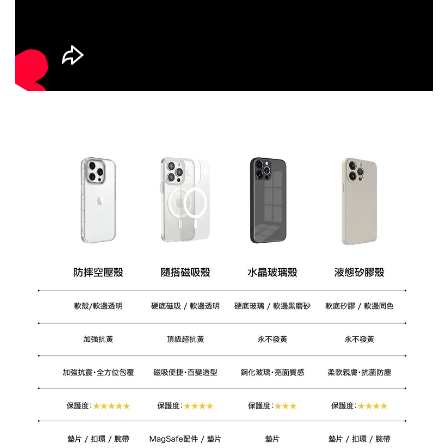
大眼睛透氣網眼透
大眼睛透氣網
大眼睛透氣網眼透
視化妝包
視手提沙灘包
視束口斜背包
-
NT$ 219
-
+
-
+
NT$ 129
NT$ 159
NT$ 249
NT$ 159
NT$ 189
加入購物車
瀏覽更多