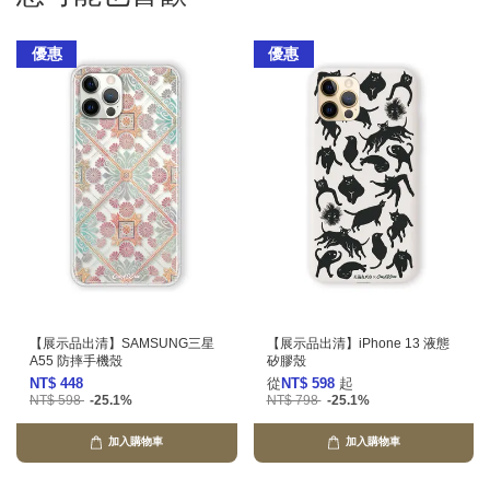
優惠
優惠
【展示品出清】SAMSUNG三星
【展示品出清】iPhone 13 液態
A55 防摔手機殼
矽膠殼
NT$ 448
從
NT$ 598
起
NT$ 598
-25.1%
NT$ 798
-25.1%
加入購物車
加入購物車