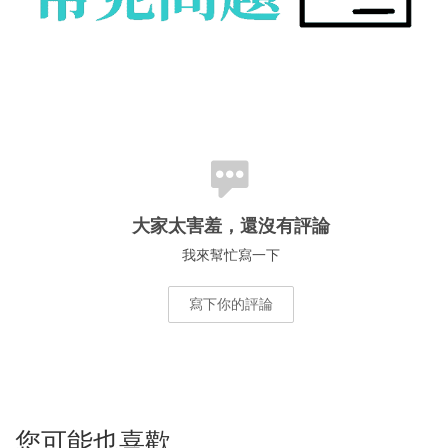
大家太害羞，還沒有評論
我來幫忙寫一下
寫下你的評論
您可能也喜歡