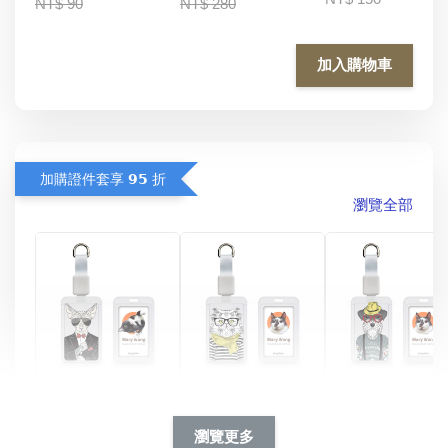
NT$ 90
NT$ 280
加入購物車
加購證件套享 𝟵𝟱 折
瀏覽全部
酷帥狗雪納瑞 
燕尾服無毛貓 動物
眼鏡圍巾貓貓 動物
擬人系列 滑蓋
擬人化系列 滑蓋式
擬人系列 滑蓋式證
瀏覽更多
件套(附伸縮卡
證件套(附伸縮卡
件套(附伸縮卡扣)