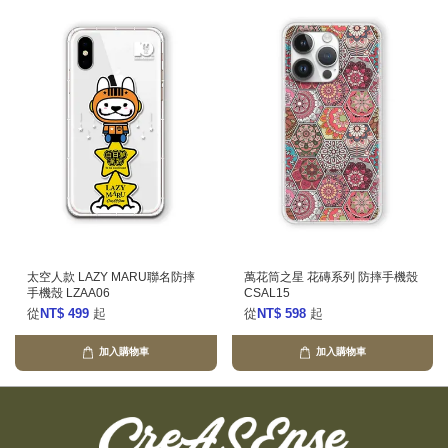
太空人款 LAZY MARU聯名防摔
萬花筒之星 花磚系列 防摔手機殼
手機殼 LZAA06
CSAL15
從
NT$ 499
起
從
NT$ 598
起
加入購物車
加入購物車