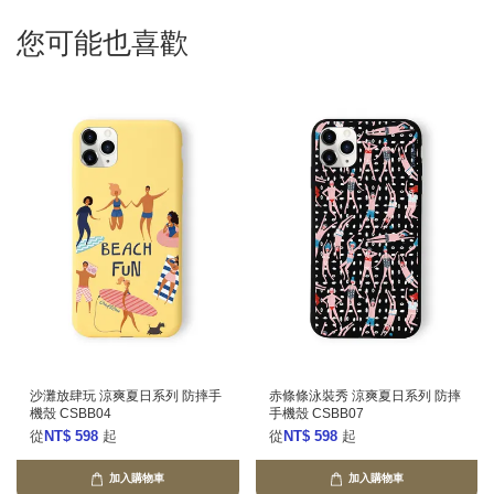
您可能也喜歡
沙灘放肆玩 涼爽夏日系列 防摔手
赤條條泳裝秀 涼爽夏日系列 防摔
機殼 CSBB04
手機殼 CSBB07
從
NT$ 598
起
從
NT$ 598
起
加入購物車
加入購物車