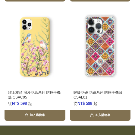
躍上枝頭 浪漫花鳥系列 防摔手機
暖暖花磚 花磚系列 防摔手機殼
殼 CSAC05
CSAL01
從
NT$ 598
起
從
NT$ 598
起
加入購物車
加入購物車