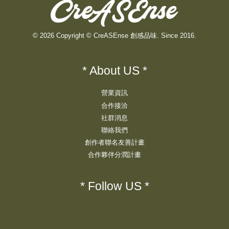
© 2026 Copyright © CreASEnse 創感品味. Since 2016.
* About US *
營業資訊
合作接洽
社群消息
聯絡我們
創作者聯名友善計畫
合作夥伴分潤計畫
* Follow US *