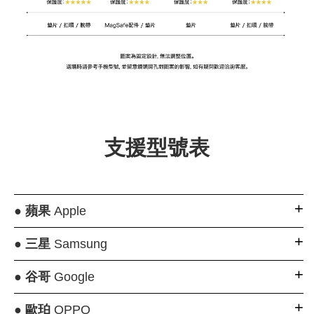
支援型號表
●
蘋果
Apple
●
三星
Samsung
●
谷哥
Google
●
歐珀
OPPO