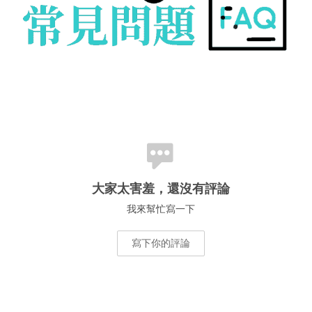
大家太害羞，還沒有評論
我來幫忙寫一下
寫下你的評論