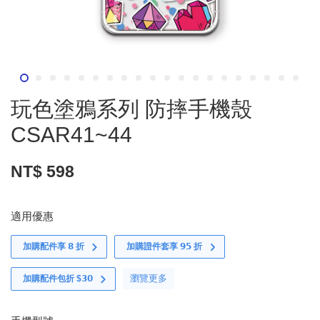
玩色塗鴉系列 防摔手機殼
CSAR41~44
NT$ 598
適用優惠
加購配件享 𝟴 折
加購證件套享 𝟵𝟱 折
瀏覽更多
加購配件包折 $𝟯𝟬