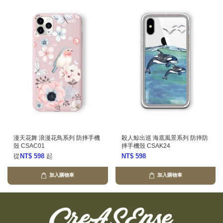
漫天花舞 浪漫花鳥系列 防摔手機
殺人鯨出巡 海底風景系列 防摔防
殼 CSAC01
摔手機殼 CSAK24
從
NT$ 598
起
NT$ 598
加入購物車
加入購物車