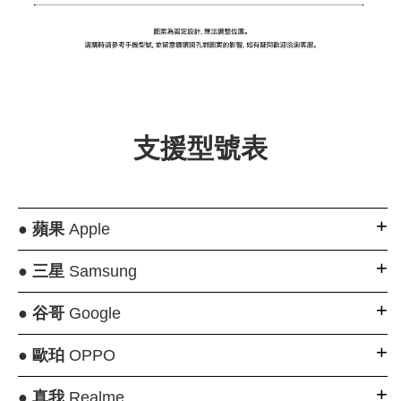
支援型號表
●
蘋果
Apple
●
三星
Samsung
●
谷哥
Google
●
歐珀
OPPO
●
真我
Realme