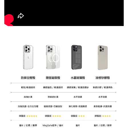
大眼睛透氣網眼透
大眼睛透氣網
大眼睛透氣網眼透
視化妝包
視手提沙灘包
視束口斜背包
-
NT$ 219
-
+
-
+
NT$ 129
NT$ 159
NT$ 249
NT$ 159
NT$ 189
加入購物車
瀏覽更多