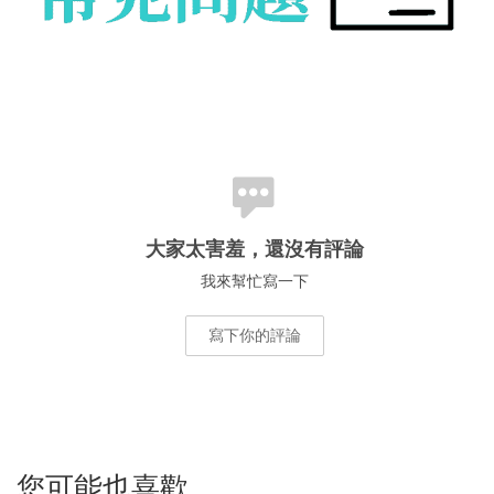
大家太害羞，還沒有評論
我來幫忙寫一下
寫下你的評論
您可能也喜歡