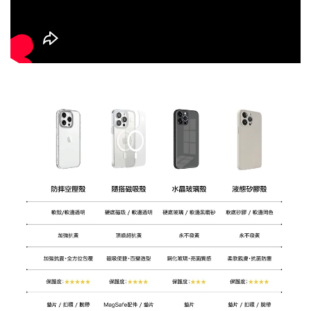
大眼睛透氣網眼透
大眼睛透氣網
大眼睛透氣網眼透
視化妝包
視手提沙灘包
視束口斜背包
-
NT$ 219
-
+
-
+
NT$ 129
NT$ 159
NT$ 249
NT$ 159
NT$ 189
加入購物車
瀏覽更多