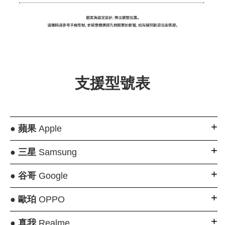
支援型號表
●
蘋果
Apple
●
三星
Samsung
●
谷哥
Google
●
歐珀
OPPO
●
真我
Realme