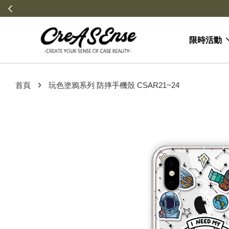
限時活動
›
首頁
玩色塗鴉系列 防摔手機殼 CSAR21~24