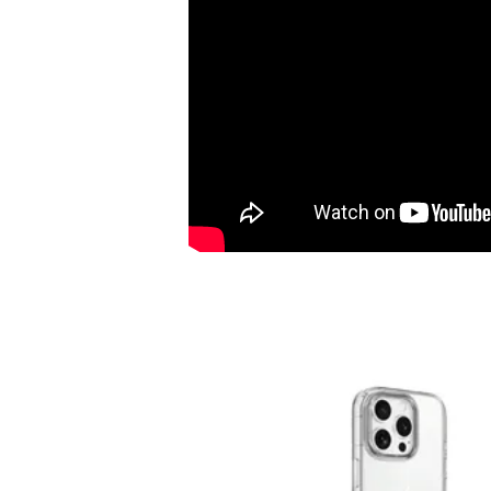
加購配件包折 $𝟯𝟬
大眼睛透氣網眼透視化
大眼睛透氣網眼透視束
妝包
口斜背包
-
+
-
+
NT$ 129
NT$ 159
NT$ 159
NT$ 189