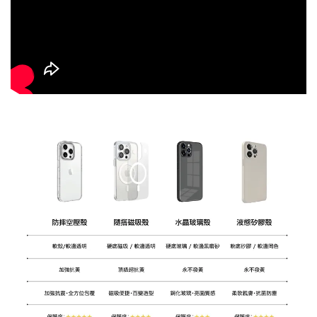
大眼睛透氣網眼透
大眼睛透氣網
大眼睛透氣網眼透
視化妝包
視手提沙灘包
視束口斜背包
-
NT$ 219
-
+
-
+
NT$ 129
NT$ 159
NT$ 249
NT$ 159
NT$ 189
加入購物車
瀏覽更多