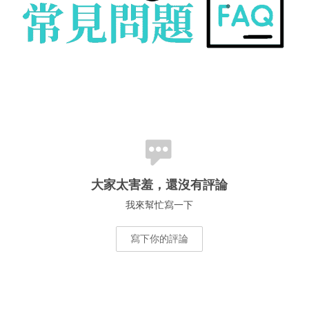
大家太害羞，還沒有評論
我來幫忙寫一下
寫下你的評論