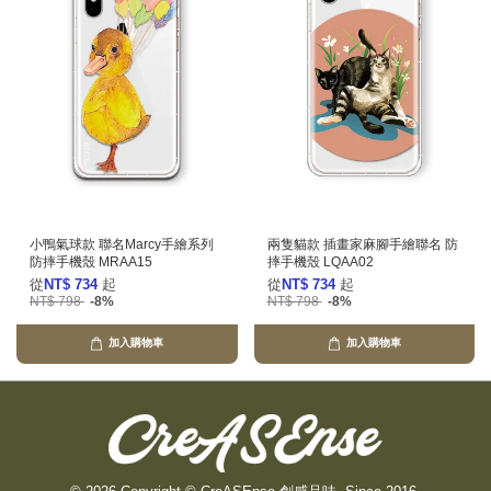
小鴨氣球款 聯名Marcy手繪系列
兩隻貓款 插畫家麻腳手繪聯名 防
防摔手機殼 MRAA15
摔手機殼 LQAA02
從
NT$ 734
起
從
NT$ 734
起
NT$ 798
-8%
NT$ 798
-8%
加入購物車
加入購物車