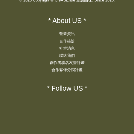
© 2026 Copyright © CreASEnse 創感品味. Since 2016.
* About US *
營業資訊
合作接洽
社群消息
聯絡我們
創作者聯名友善計畫
合作夥伴分潤計畫
* Follow US *