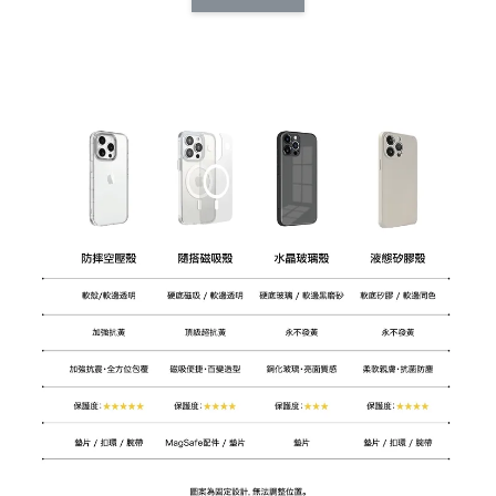
CSAA14
扣) CSAA07
CSAA05
-
NT$ 214
-
+
-
+
NT$ 214
NT$ 214
NT$ 225
NT$ 225
NT$ 225
加入購物車
加購配件包折 $𝟯𝟬
瀏覽全部