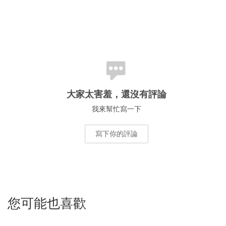
大家太害羞，還沒有評論
我來幫忙寫一下
寫下你的評論
您可能也喜歡