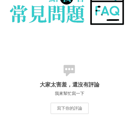
大家太害羞，還沒有評論
我來幫忙寫一下
寫下你的評論