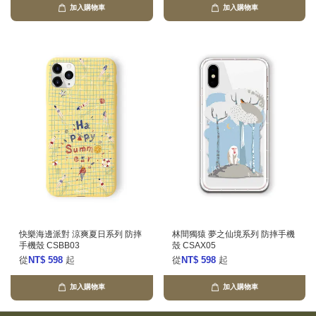
加入購物車
加入購物車
快樂海邊派對 涼爽夏日系列 防摔
林間獨猿 夢之仙境系列 防摔手機
手機殼 CSBB03
殼 CSAX05
從
NT$ 598
起
從
NT$ 598
起
加入購物車
加入購物車