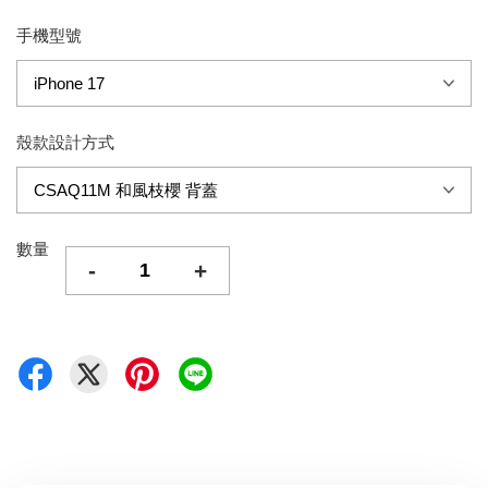
手機型號
殼款設計方式
數量
-
+