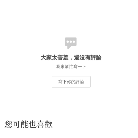
大家太害羞，還沒有評論
我來幫忙寫一下
寫下你的評論
您可能也喜歡