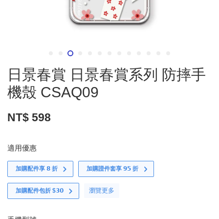
日景春賞 日景春賞系列 防摔手
機殼 CSAQ09
NT$ 598
適用優惠
加購配件享 𝟴 折
加購證件套享 𝟵𝟱 折
瀏覽更多
加購配件包折 $𝟯𝟬