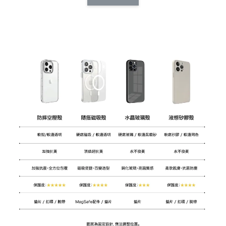
CSAA14
扣) CSAA07
CSAA05
-
NT$ 214
-
+
-
+
NT$ 214
NT$ 214
NT$ 225
NT$ 225
NT$ 225
加入購物車
加購配件包折 $𝟯𝟬
瀏覽全部