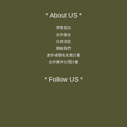
* About US *
營業資訊
合作接洽
社群消息
聯絡我們
創作者聯名友善計畫
合作夥伴分潤計畫
* Follow US *