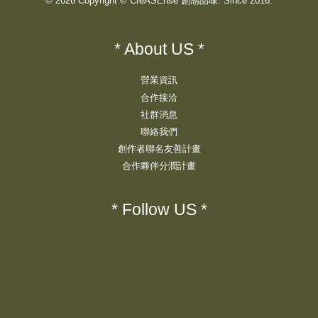
© 2026 Copyright © CreASEnse 創感品味. Since 2016.
* About US *
營業資訊
合作接洽
社群消息
聯絡我們
創作者聯名友善計畫
合作夥伴分潤計畫
* Follow US *