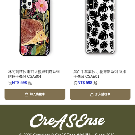
林間刺蝟款 胖胖大熊與刺蝟系列
黑白手掌葉款 小物剪影系列 防摔
防摔手機殼 CSAB04
手機殼 CSAE01
從
NT$ 598
起
從
NT$ 598
起
加入購物車
加入購物車