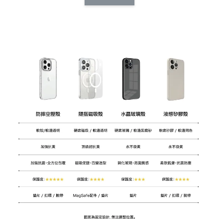
CSAA14
扣) CSAA07
CSAA05
-
NT$ 214
-
+
-
+
NT$ 214
NT$ 214
NT$ 225
NT$ 225
NT$ 225
加入購物車
加購配件包折 $𝟯𝟬
瀏覽全部