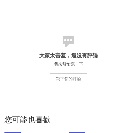
大家太害羞，還沒有評論
我來幫忙寫一下
寫下你的評論
您可能也喜歡