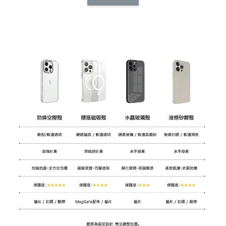
CSAA14
扣) CSAA07
CSAA05
-
NT$ 214
-
+
-
+
NT$ 214
NT$ 214
NT$ 225
NT$ 225
NT$ 225
加入購物車
加購配件包折 $𝟯𝟬
瀏覽全部