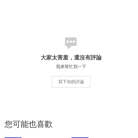
大家太害羞，還沒有評論
我來幫忙寫一下
寫下你的評論
您可能也喜歡