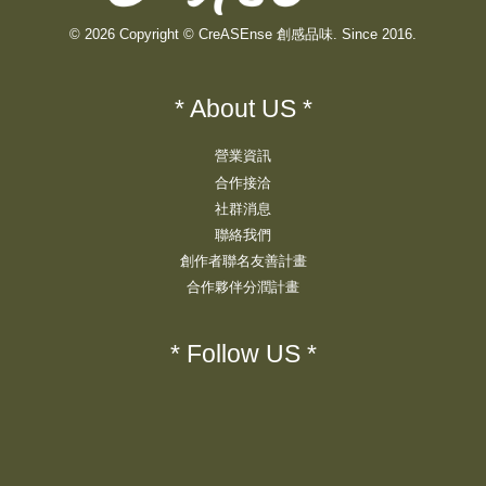
© 2026 Copyright © CreASEnse 創感品味. Since 2016.
* About US *
營業資訊
合作接洽
社群消息
聯絡我們
創作者聯名友善計畫
合作夥伴分潤計畫
* Follow US *