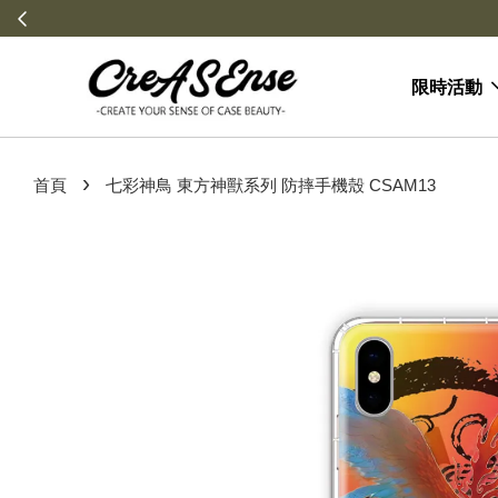
限時活動
›
首頁
七彩神鳥 東方神獸系列 防摔手機殼 CSAM13