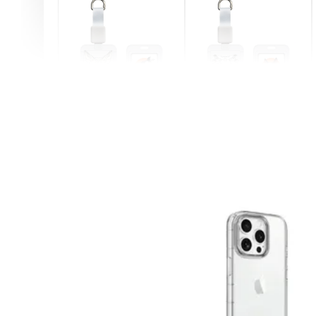
燕尾服無毛貓 動物擬人
眼鏡圍巾貓貓 動物擬人
化系列 滑蓋式證件套(附
系列 滑蓋式證件套(附伸
伸縮卡扣) CSAA07
縮卡扣) CSAA05
-
+
-
+
NT$ 214
NT$ 214
NT$ 225
NT$ 225