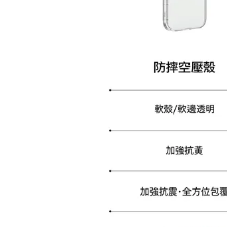
加購配件包折 $𝟯𝟬
大眼睛透氣網眼透視化
大眼睛透氣網眼透視束
妝包
口斜背包
-
+
-
+
NT$ 129
NT$ 159
NT$ 159
NT$ 189