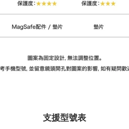
加入購物車
瀏覽更多
支援型號表