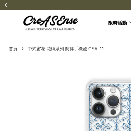
限時活動
›
首頁
中式窗花 花磚系列 防摔手機殼 CSAL11