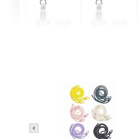
燕尾服無毛貓 動物擬人
眼鏡圍巾貓貓 動物擬人
化系列 滑蓋式證件套(附
系列 滑蓋式證件套(附伸
伸縮卡扣) CSAA07
縮卡扣) CSAA05
-
+
-
+
NT$ 214
NT$ 214
NT$ 225
NT$ 225