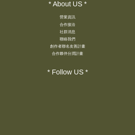
* About US *
營業資訊
合作接洽
社群消息
聯絡我們
創作者聯名友善計畫
合作夥伴分潤計畫
* Follow US *