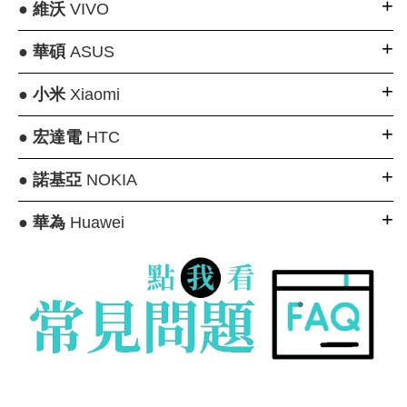
●
維沃
VIVO
●
華碩
ASUS
●
小米
Xiaomi
●
宏達電
HTC
●
諾基亞
NOKIA
●
華為
Huawei