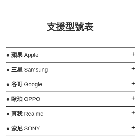
支援型號表
●
蘋果
Apple
●
三星
Samsung
●
谷哥
Google
●
歐珀
OPPO
●
真我
Realme
●
索尼
SONY