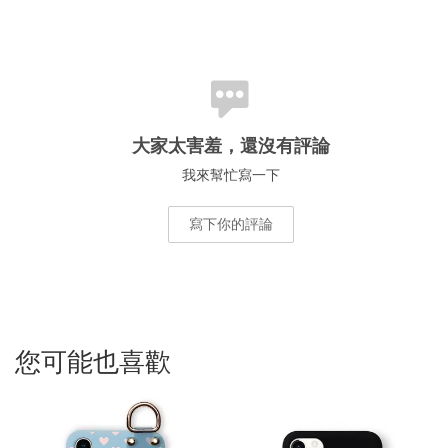
大家太害羞，還沒有評論
我來幫忙寫一下
寫下你的評論
您可能也喜歡