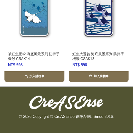
被魟魚圈粉 海底風景系列 防摔手
魟魚大遷徙 海底風景系列 防摔手
機殼 CSAK14
機殼 CSAK13
NT$ 598
NT$ 598
加入購物車
加入購物車
© 2026 Copyright © CreASEnse 創感品味. Since 2016.