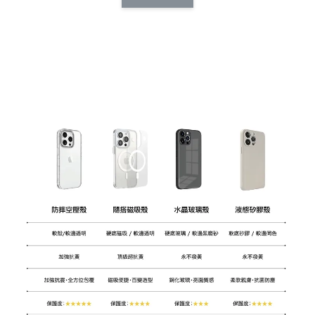
CSAA14
扣) CSAA07
CSAA05
-
NT$ 214
-
+
-
+
NT$ 214
NT$ 214
NT$ 225
NT$ 225
NT$ 225
加入購物車
加購配件包折 $𝟯𝟬
瀏覽全部