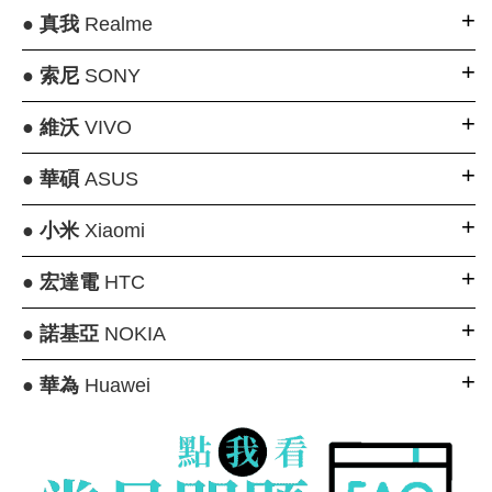
●
真我
Realme
●
索尼
SONY
●
維沃
VIVO
●
華碩
ASUS
●
小米
Xiaomi
●
宏達電
HTC
●
諾基亞
NOKIA
●
華為
Huawei