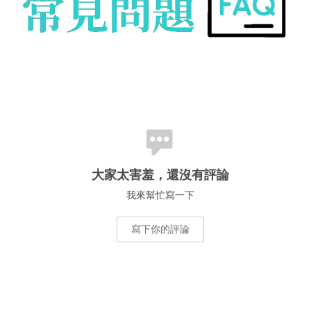
大家太害羞，還沒有評論
我來幫忙寫一下
寫下你的評論