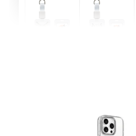
燕尾服無毛貓 動物擬人
眼鏡圍巾貓貓 動物擬人
化系列 滑蓋式證件套(附
系列 滑蓋式證件套(附伸
伸縮卡扣) CSAA07
縮卡扣) CSAA05
-
+
-
+
NT$ 214
NT$ 214
NT$ 225
NT$ 225