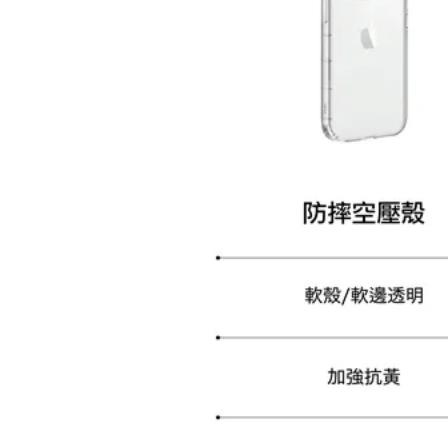
加購配件包折 $𝟯𝟬
大眼睛透氣網眼透視化
大眼睛透氣網眼透視束
妝包
口斜背包
-
+
-
+
NT$ 129
NT$ 159
NT$ 159
NT$ 189