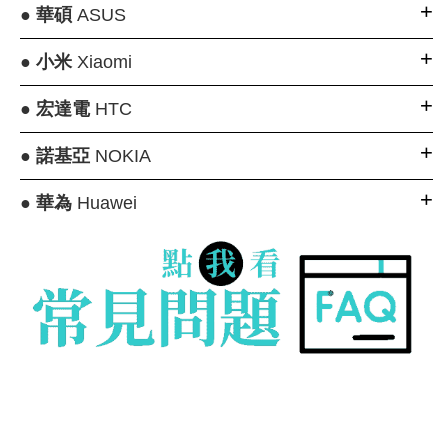
●
華碩
ASUS
●
小米
Xiaomi
●
宏達電
HTC
●
諾基亞
NOKIA
●
華為
Huawei