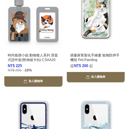
時尚狐狸小姐 動物擬人系列 滑蓋
插畫家客製化手繪畫 寵物防摔手
式證件套(附伸縮卡扣) CSAA20
機殼 Pet-Painting
NT$ 225
從
NT$ 200
起
NT$ 250
-10%
加入購物車
加入購物車