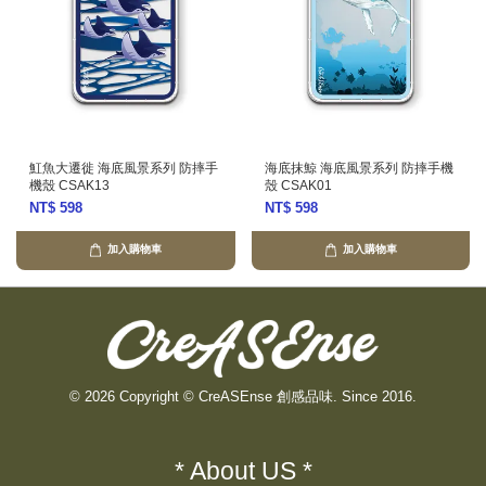
魟魚大遷徙 海底風景系列 防摔手
海底抹鯨 海底風景系列 防摔手機
機殼 CSAK13
殼 CSAK01
NT$ 598
NT$ 598
加入購物車
加入購物車
© 2026 Copyright © CreASEnse 創感品味. Since 2016.
* About US *