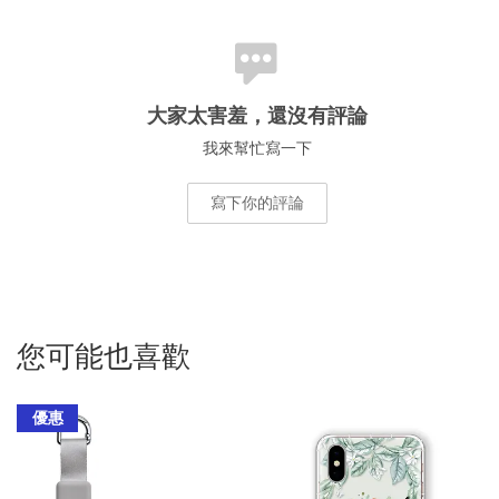
大家太害羞，還沒有評論
我來幫忙寫一下
寫下你的評論
您可能也喜歡
優惠