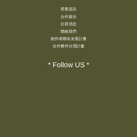
營業資訊
合作接洽
社群消息
聯絡我們
創作者聯名友善計畫
合作夥伴分潤計畫
* Follow US *