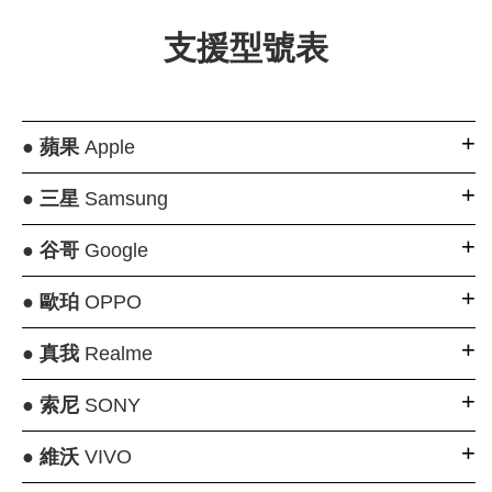
支援型號表
●
蘋果
Apple
●
三星
Samsung
●
谷哥
Google
●
歐珀
OPPO
●
真我
Realme
●
索尼
SONY
●
維沃
VIVO