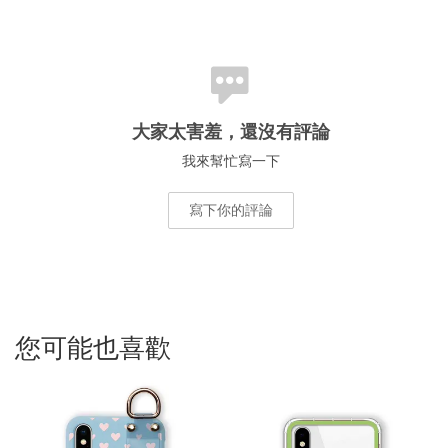
大家太害羞，還沒有評論
我來幫忙寫一下
寫下你的評論
您可能也喜歡