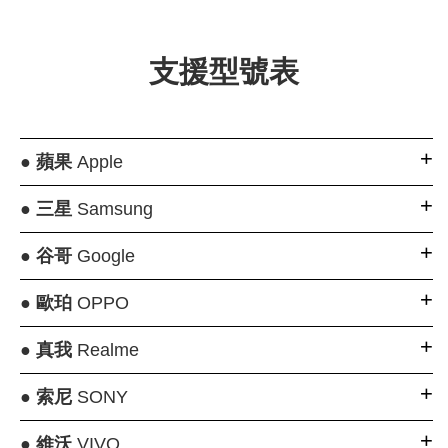
支援型號表
●
蘋果
Apple
●
三星
Samsung
●
谷哥
Google
●
歐珀
OPPO
●
真我
Realme
●
索尼
SONY
●
維沃
VIVO