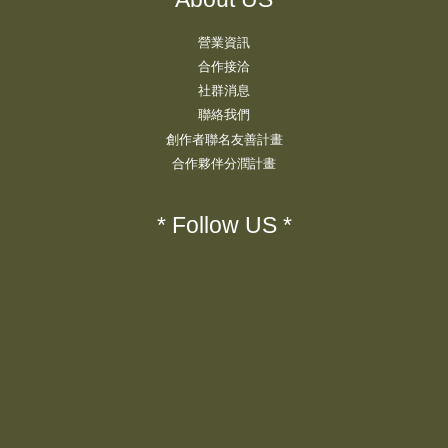
營業資訊
合作接洽
社群消息
聯絡我們
創作者聯名友善計畫
合作夥伴分潤計畫
* Follow US *