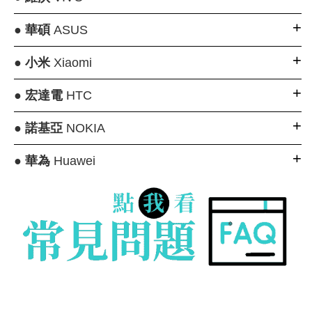
●
華碩
ASUS
●
小米
Xiaomi
●
宏達電
HTC
●
諾基亞
NOKIA
●
華為
Huawei