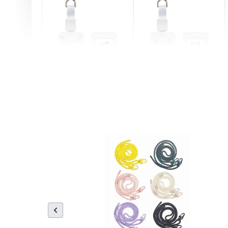
燕尾服無毛貓 動物擬人
眼鏡圍巾貓貓 動物擬人
化系列 滑蓋式證件套(附
系列 滑蓋式證件套(附伸
伸縮卡扣) CSAA07
縮卡扣) CSAA05
-
+
-
+
NT$ 214
NT$ 214
NT$ 225
NT$ 225