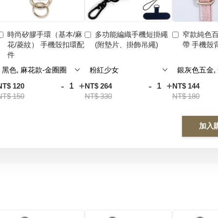
時尚矽膠手環（基本/麻
多功能編織手機短掛繩
窄款純色
花/菱紋） 手機殼扣環配
(附墊片、掛飾吊繩)
帶 手機殼
件
-
+
-
+
NT$ 120
NT$ 264
NT$ 144
NT$ 150
NT$ 330
NT$ 180
加入