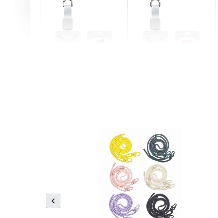
燕尾服無毛貓 動物擬人
眼鏡圍巾貓貓 動物擬人
化系列 滑蓋式證件套(附
系列 滑蓋式證件套(附伸
伸縮卡扣) CSAA07
縮卡扣) CSAA05
-
+
-
+
NT$ 214
NT$ 214
NT$ 225
NT$ 225