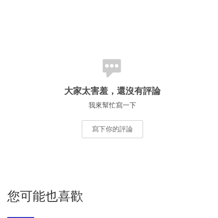
大家太害羞，還沒有評論
我來幫忙寫一下
寫下你的評論
您可能也喜歡