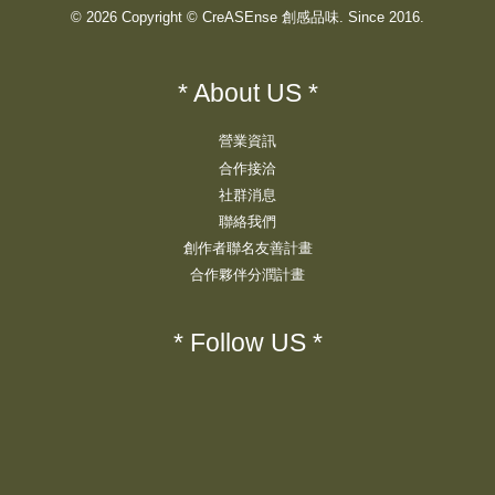
© 2026 Copyright © CreASEnse 創感品味. Since 2016.
* About US *
營業資訊
合作接洽
社群消息
聯絡我們
創作者聯名友善計畫
合作夥伴分潤計畫
* Follow US *