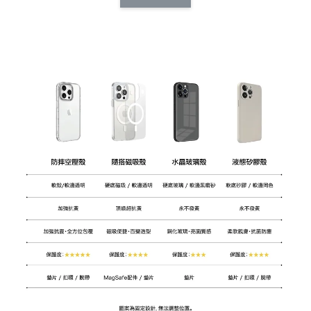
CSAA14
扣) CSAA07
CSAA05
-
NT$ 214
-
+
-
+
NT$ 214
NT$ 214
NT$ 225
NT$ 225
NT$ 225
加入購物車
加購配件包折 $𝟯𝟬
瀏覽全部