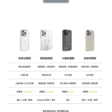
CSAA14
扣) CSAA07
CSAA05
-
NT$ 214
-
+
-
+
NT$ 214
NT$ 214
NT$ 225
NT$ 225
NT$ 225
加入購物車
加購配件包折 $𝟯𝟬
瀏覽全部