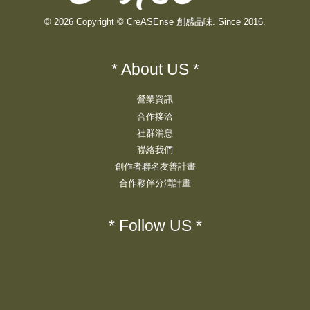
© 2026 Copyright © CreASEnse 創感品味. Since 2016.
* About US *
營業資訊
合作接洽
社群消息
聯絡我們
創作者聯名友善計畫
合作夥伴分潤計畫
* Follow US *