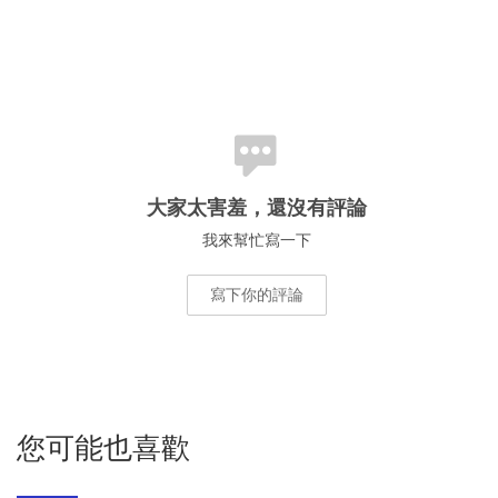
大家太害羞，還沒有評論
我來幫忙寫一下
寫下你的評論
您可能也喜歡