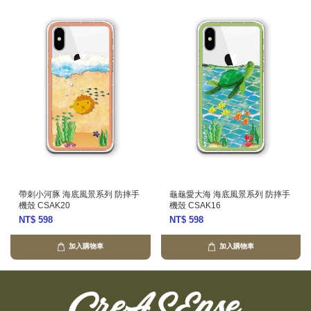
帶刺小河豚 海底風景系列 防摔手
龜龜愛大海 海底風景系列 防摔手
機殼 CSAK20
機殼 CSAK16
NT$ 598
NT$ 598
加入購物車
加入購物車