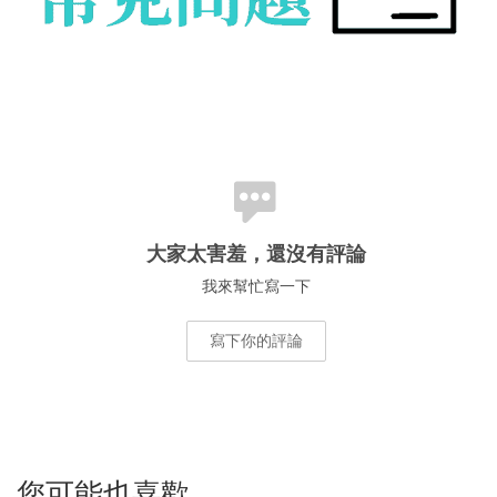
大家太害羞，還沒有評論
我來幫忙寫一下
寫下你的評論
您可能也喜歡