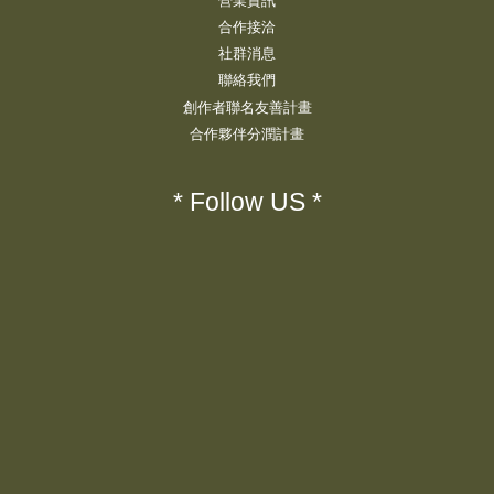
營業資訊
合作接洽
社群消息
聯絡我們
創作者聯名友善計畫
合作夥伴分潤計畫
* Follow US *