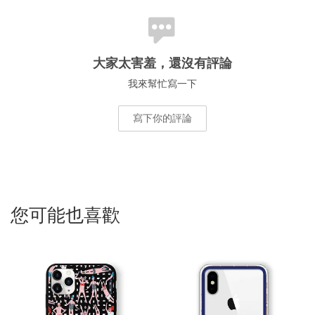
大家太害羞，還沒有評論
我來幫忙寫一下
寫下你的評論
您可能也喜歡