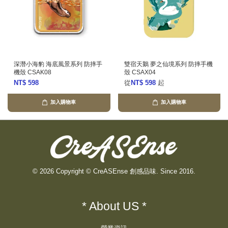
深潛小海豹 海底風景系列 防摔手
雙宿天鵝 夢之仙境系列 防摔手機
機殼 CSAK08
殼 CSAX04
NT$ 598
從
NT$ 598
起
加入購物車
加入購物車
© 2026 Copyright © CreASEnse 創感品味. Since 2016.
* About US *