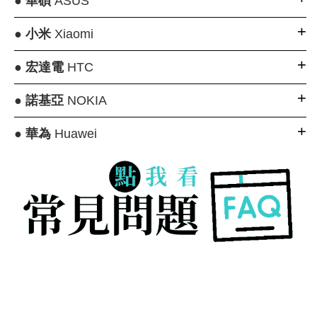
●
華碩
ASUS
●
小米
Xiaomi
●
宏達電
HTC
●
諾基亞
NOKIA
●
華為
Huawei