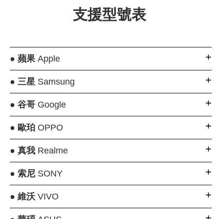
支援型號表
●
蘋果
Apple
●
三星
Samsung
●
谷哥
Google
●
歐珀
OPPO
●
真我
Realme
●
索尼
SONY
●
維沃
VIVO