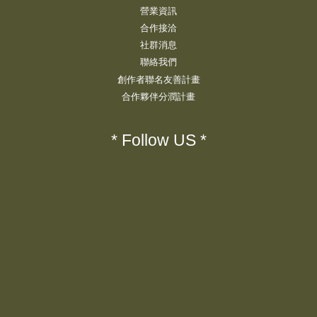
營業資訊
合作接洽
社群消息
聯絡我們
創作者聯名友善計畫
合作夥伴分潤計畫
* Follow US *