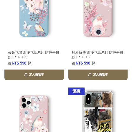
朵朵花開 浪漫花鳥系列 防摔手機
粉紅錦簇 浪漫花鳥系列 防摔手機
殼 CSAC06
殼 CSAC02
從
NT$ 598
起
從
NT$ 598
起
加入購物車
加入購物車
優惠