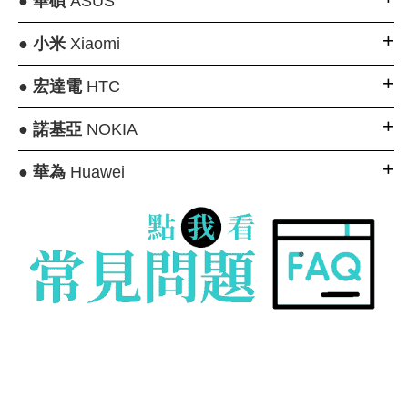
●
華碩
ASUS
●
小米
Xiaomi
●
宏達電
HTC
●
諾基亞
NOKIA
●
華為
Huawei