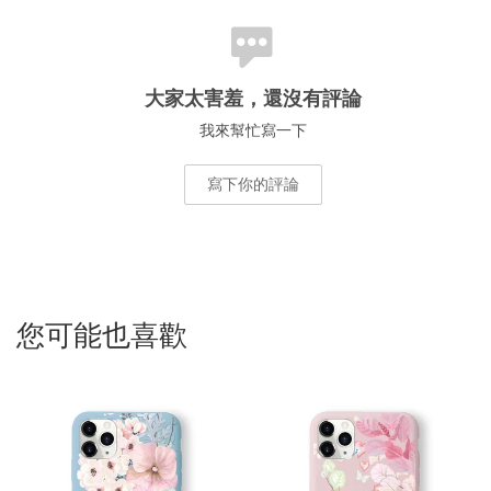
大家太害羞，還沒有評論
我來幫忙寫一下
寫下你的評論
您可能也喜歡