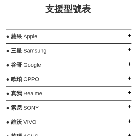
支援型號表
●
蘋果
Apple
●
三星
Samsung
●
谷哥
Google
●
歐珀
OPPO
●
真我
Realme
●
索尼
SONY
●
維沃
VIVO