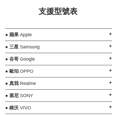
支援型號表
●
蘋果
Apple
●
三星
Samsung
●
谷哥
Google
●
歐珀
OPPO
●
真我
Realme
●
索尼
SONY
●
維沃
VIVO