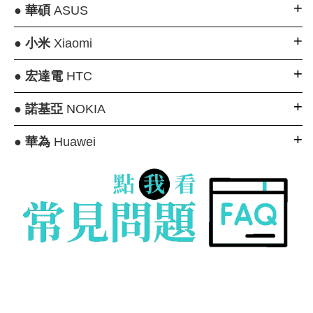
●
華碩
ASUS
●
小米
Xiaomi
●
宏達電
HTC
●
諾基亞
NOKIA
●
華為
Huawei