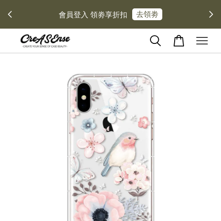
去領劵
會員登入 領劵享折扣