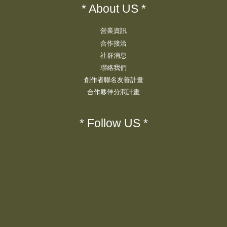
* About US *
營業資訊
合作接洽
社群消息
聯絡我們
創作者聯名友善計畫
合作夥伴分潤計畫
* Follow US *