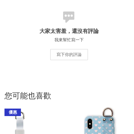
大家太害羞，還沒有評論
我來幫忙寫一下
寫下你的評論
您可能也喜歡
優惠