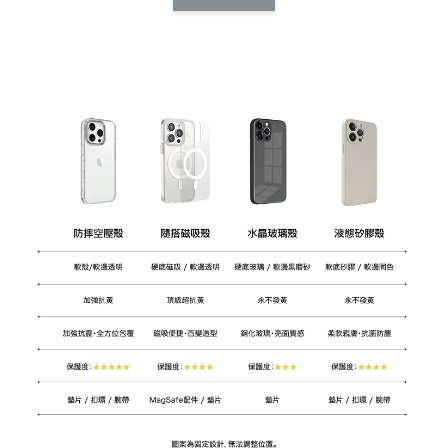
CSAA14
扣) CSAA07
CSAA05
-
NT$ 214
-
+
-
+
NT$ 214
NT$ 214
NT$ 225
NT$ 225
NT$ 225
加入購物車
加購配件包折 $𝟯𝟬
瀏覽全部