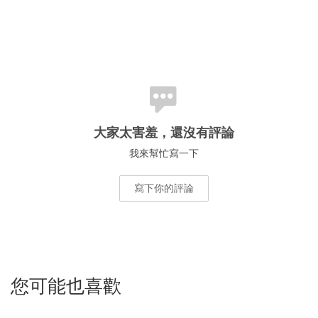
大家太害羞，還沒有評論
我來幫忙寫一下
寫下你的評論
您可能也喜歡