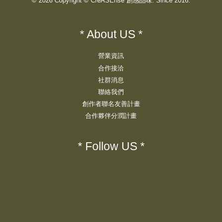
© 2026 Copyright © CreASEnse 創感品味. Since 2016.
* About US *
營業資訊
合作接洽
社群消息
聯絡我們
創作者聯名友善計畫
合作夥伴分潤計畫
* Follow US *