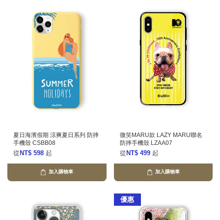
夏日海濱假期 涼爽夏日系列 防摔
微笑MARU款 LAZY MARU聯名
手機殼 CSBB08
防摔手機殼 LZAA07
從
NT$ 598
起
從
NT$ 499
起
加入購物車
加入購物車
優惠