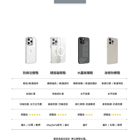
CSAA14
扣) CSAA07
CSAA05
-
NT$ 214
-
+
-
+
NT$ 214
NT$ 214
NT$ 225
NT$ 225
NT$ 225
加入購物車
加購配件包折 $𝟯𝟬
瀏覽全部