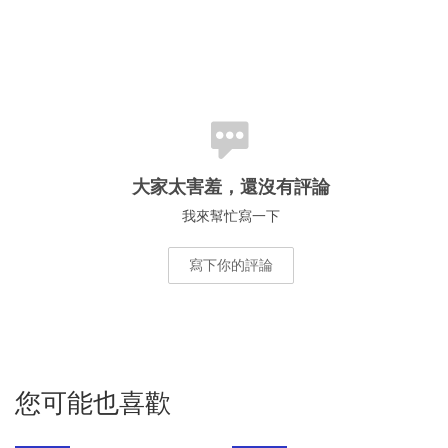
大家太害羞，還沒有評論
我來幫忙寫一下
寫下你的評論
您可能也喜歡