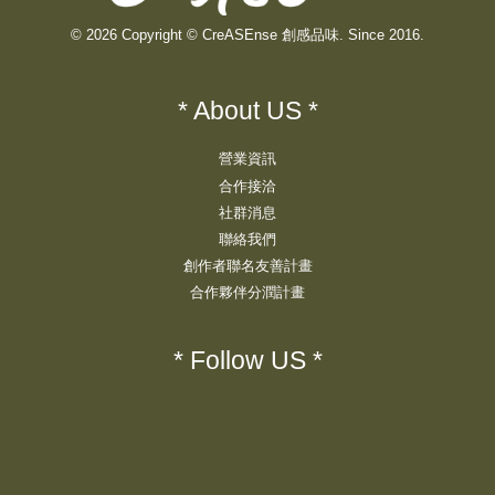
© 2026 Copyright © CreASEnse 創感品味. Since 2016.
* About US *
營業資訊
合作接洽
社群消息
聯絡我們
創作者聯名友善計畫
合作夥伴分潤計畫
* Follow US *