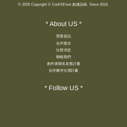
© 2026 Copyright © CreASEnse 創感品味. Since 2016.
* About US *
營業資訊
合作接洽
社群消息
聯絡我們
創作者聯名友善計畫
合作夥伴分潤計畫
* Follow US *