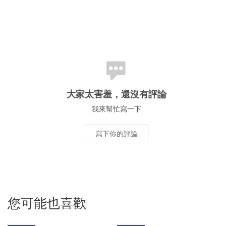
大家太害羞，還沒有評論
我來幫忙寫一下
寫下你的評論
您可能也喜歡