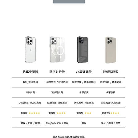
CSAA14
扣) CSAA07
CSAA05
-
NT$ 214
-
+
-
+
NT$ 214
NT$ 214
NT$ 225
NT$ 225
NT$ 225
加入購物車
加購配件包折 $𝟯𝟬
瀏覽全部