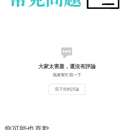
大家太害羞，還沒有評論
我來幫忙寫一下
寫下你的評論
您可能也喜歡