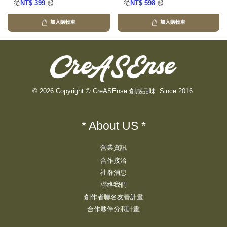
從
NT$ 399
起
從
NT$ 598
起
加入購物車
加入購物車
© 2026 Copyright © CreASEnse 創感品味. Since 2016.
* About US *
營業資訊
合作接洽
社群消息
聯絡我們
創作者聯名友善計畫
合作夥伴分潤計畫