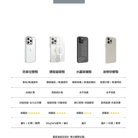
CSAA14
扣) CSAA07
CSAA05
-
NT$ 214
-
+
-
+
NT$ 214
NT$ 214
NT$ 225
NT$ 225
NT$ 225
加入購物車
加購配件包折 $𝟯𝟬
瀏覽全部