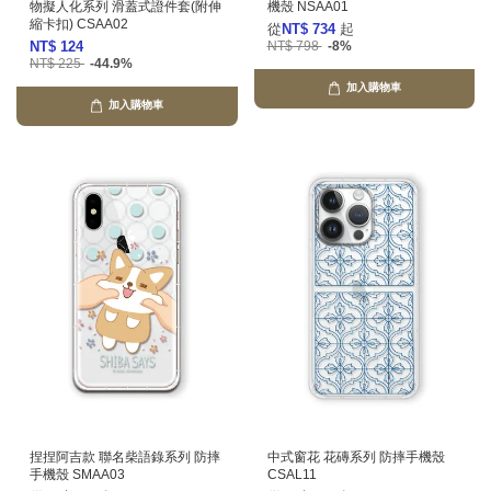
物擬人化系列 滑蓋式證件套(附伸
機殼 NSAA01
縮卡扣) CSAA02
從
NT$ 734
起
NT$ 124
NT$ 798
-8%
NT$ 225
-44.9%
加入購物車
加入購物車
捏捏阿吉款 聯名柴語錄系列 防摔
中式窗花 花磚系列 防摔手機殼
手機殼 SMAA03
CSAL11